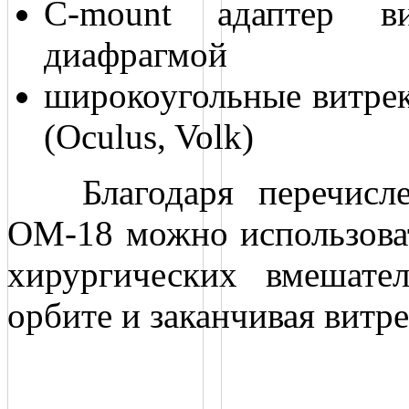
С-mount адаптер ви
диафрагмой
широкоугольные витре
(Oculus, Volk)
Благодаря перечислен
ОМ-18 можно использоват
хирургических вмешате
орбите и заканчивая вит