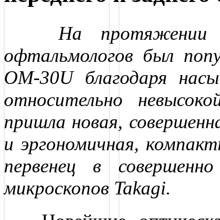
На протяжении мно
офтальмологов был попу
OM-30U благодаря насы
относительно невысоко
пришла новая, совершенна
и эргономичная, компакт
первенец в совершенно
микроскопов Takagi.