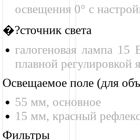
освещения 0° с настрой
�?сточник света
галогеновая лампа 15 
плавной регулировкой 
Освещаемое поле (для объ
55 мм, основное
15 мм, красный рефлек
Фильтры