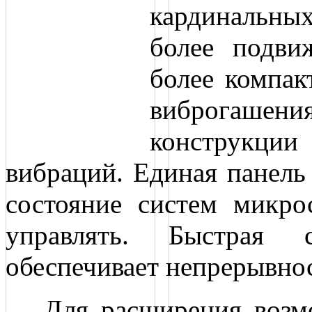
кардинальны
более подви
более компа
виброгашени
конструкции
вибраций. Единая панель
состояние систем микро
управлять. Быстрая 
обеспечивает непрерывно
Для расширения возмо