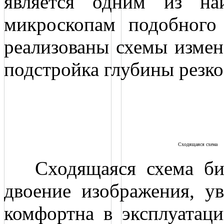
является одним из на
микроскопам подобного 
реализованы схемы измен
подстройка глубины резко
Сходящаяся схема
Сходящаяся схема бин
двоение изображения, ув
комфортна в эксплуатаци