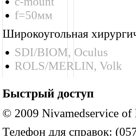
c-mount
f=50мм
Широкоугольная хирургич
SDI/BIOM, Oculus
ROLS/MERLIN, Volk
Быстрый доступ
© 2009 Nivamedservice of la
Телефон для справок: (057