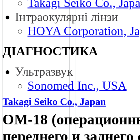
Takagi Seiko Co., Jap
Інтраокулярні лінзи
HOYA Corporation, J
ДІАГНОСТИКА
Ультразвук
Sonomed Inc., USA
Takagi Seiko Co., Japan
OM-18 (операционн
переднего и заднего 