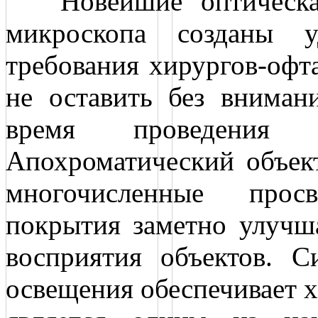
Новейшие оптическая 
микроскопа созданы у
требования хирургов-офт
не оставить без вниман
время проведения о
Апохроматический объект
многочисленные прос
покрытия заметно улучша
восприятия объектов. С
освещения обеспечивает х