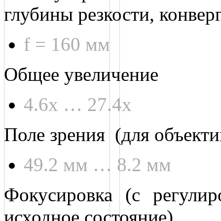
глубины резкости, конвер
f = 160 мм
Общее увеличение
4.6х … 27.4х
Поле зрения (для объекти
49.2 мм … 8.2 мм
Фокусировка (с регулир
исходное состояние)