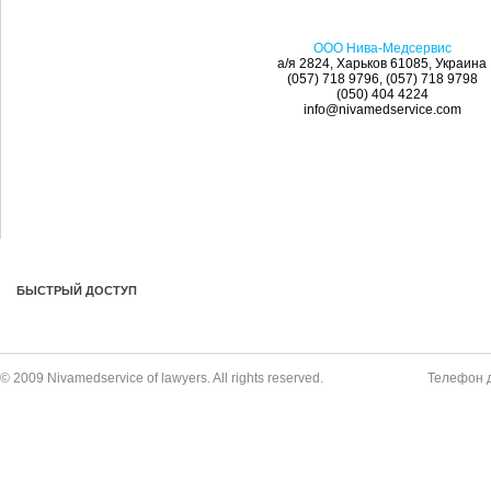
ООО Нива-Медсервис
а/я 2824, Харьков 61085, Украина
(057) 718 9796, (057) 718 9798
(050) 404 4224
info@nivamedservice.com
БЫСТРЫЙ ДОСТУП
© 2009 Nivamedservice of lawyers. All rights reserved.
Телефон д